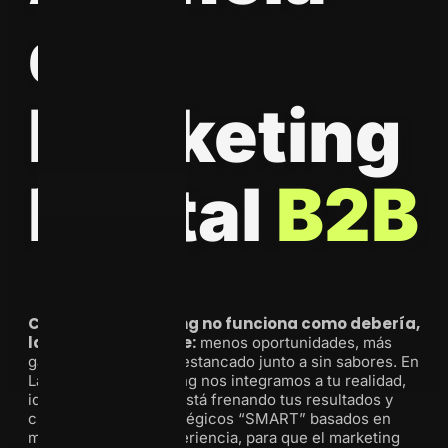
Agencia
de
Marketing
Digital
B2B
Cuando el marketing no funciona como debería,