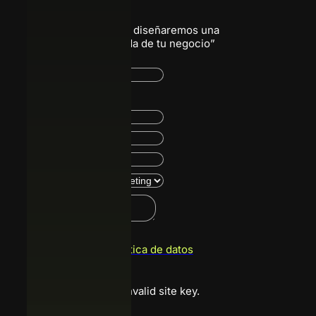
“Escríbenos, juntos diseñaremos una
solución a la medida de tu negocio”
Acepto
política de datos
Google reCaptcha: Invalid site key.