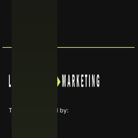
Enviar
Trusted and listed by: