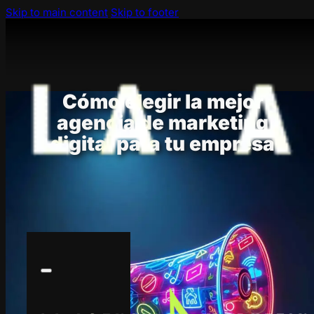
Skip to main content
Skip to footer
Cómo elegir la mejor
agencia de marketing
digital para tu empresa