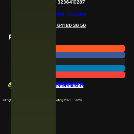
+57 3236410287
Madrid, España
+34 641 80 36 50
Follow Us
Archivo de Noticias
Casos de Éxito
All rights reserved
La Agencia D Marketing
2023 - 2026