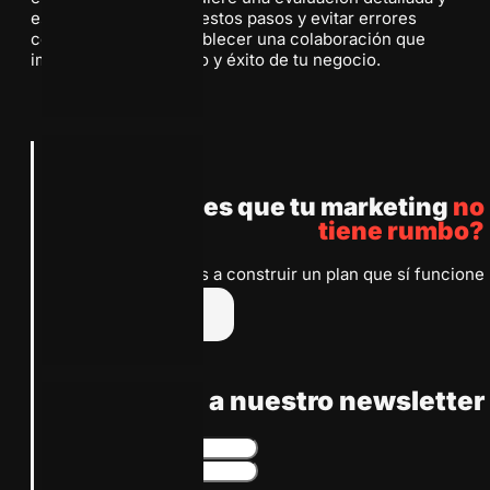
estratégica. Al seguir estos pasos y evitar errores
comunes, podrás establecer una colaboración que
impulse el crecimiento y éxito de tu negocio.
Anterior
Siguiente
¿Sientes que tu marketing
no
tiene rumbo?
Te ayudamos a construir un plan que sí funcione
Escríbenos
Suscribete a nuestro newsletter