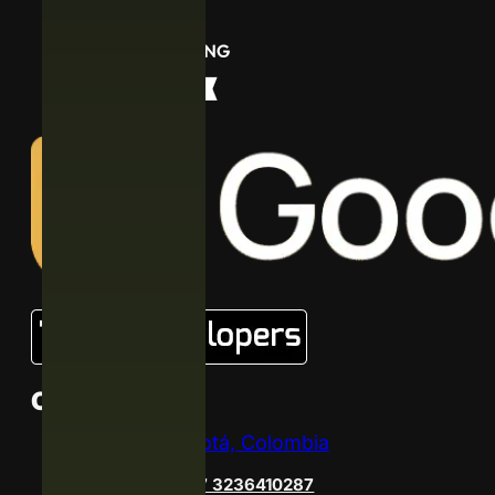
Contacto
Bogotá, Colombia
+57 3236410287