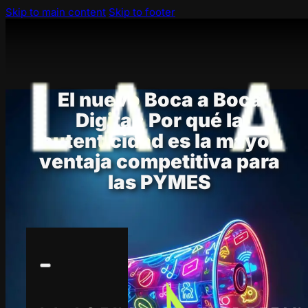
Skip to main content
Skip to footer
El nuevo Boca a Boca
Digital: Por qué la
autenticidad es la mayor
ventaja competitiva para
las PYMES