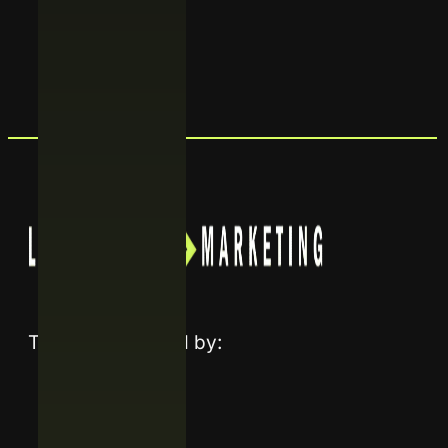
Enviar
Trusted and listed by: