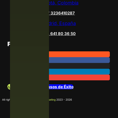
Bogotá, Colombia
+57 3236410287
Madrid, España
+34 641 80 36 50
Follow Us
Archivo de Noticias
Casos de Éxito
All rights reserved
La Agencia D Marketing
2023 - 2026