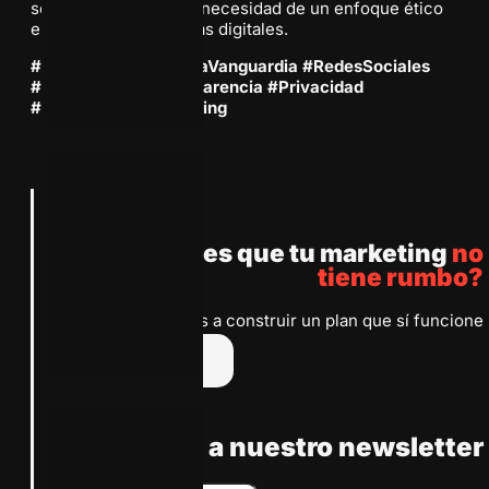
sector, destacando la necesidad de un enfoque ético
en todas las estrategias digitales.
#MarketingDigital #LaVanguardia #RedesSociales
#ÉticaDigital #Transparencia #Privacidad
#EstrategiaDeMarketing
Anterior
Siguiente
¿Sientes que tu marketing
no
tiene rumbo?
Te ayudamos a construir un plan que sí funcione
Escríbenos
Suscribete a nuestro newsletter