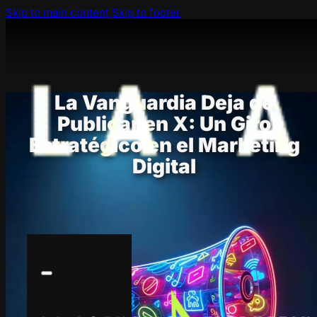
Skip to main content
Skip to footer
La Vanguardia Deja de
Publicar en X: Un Giro
Estratégico en el Marketing
Digital