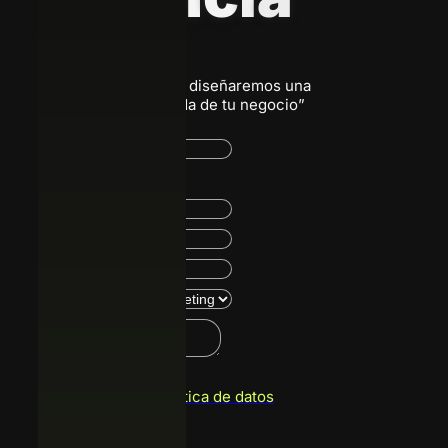
“Escríbenos, juntos diseñaremos una
solución a la medida de tu negocio”
Acepto
política de datos