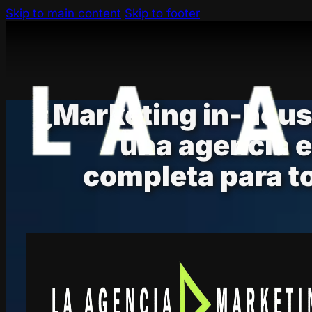
Skip to main content
Skip to footer
¿Marketing in-hous
una agencia e
completa para t