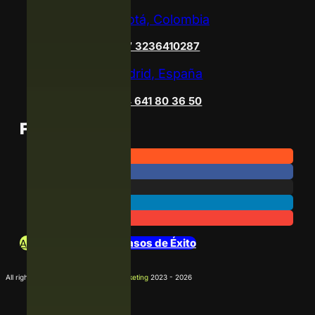
Bogotá, Colombia
+57 3236410287
Madrid, España
+34 641 80 36 50
Follow Us
Archivo de Noticias
Casos de Éxito
All rights reserved
La Agencia D Marketing
2023 - 2026