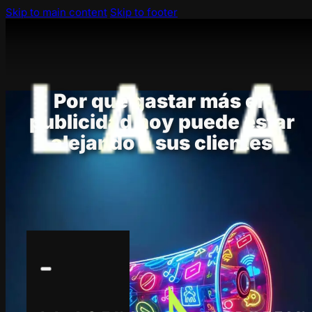
Skip to main content
Skip to footer
Por qué gastar más en
publicidad hoy puede estar
alejando a sus clientes