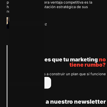
pero vacíos, la verdadera ventaja competitiva es la
honestidad y la orquestación estratégica de sus
recursos.
LinkedIn
Hugo Martinez
Anterior
Siguiente
¿Sientes que tu marketing
no
tiene rumbo?
Te ayudamos a construir un plan que sí funcione
Escríbenos
Suscribete a nuestro newsletter