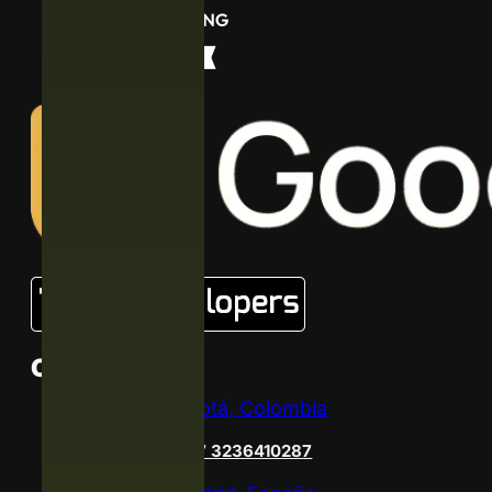
Contacto
Bogotá, Colombia
+57 3236410287