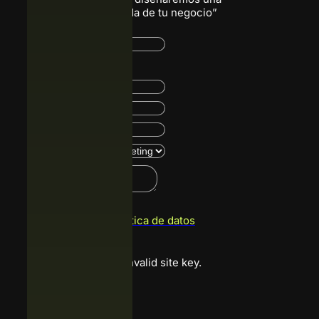
solución a la medida de tu negocio”
Acepto
política de datos
Google reCaptcha: Invalid site key.
Enviar