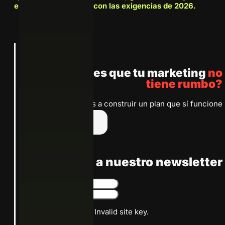
estrategia esté al día con las exigencias de 2026.
Anterior
Siguiente
¿Sientes que tu marketing
no
tiene rumbo?
Te ayudamos a construir un plan que sí funcione
Escríbenos
Suscribete a nuestro newsletter
Google reCaptcha: Invalid site key.