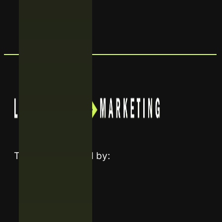
Trusted and listed by: