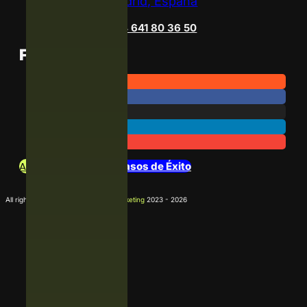
Madrid, España
+34 641 80 36 50
Follow Us
Archivo de Noticias
Casos de Éxito
All rights reserved
La Agencia D Marketing
2023 - 2026