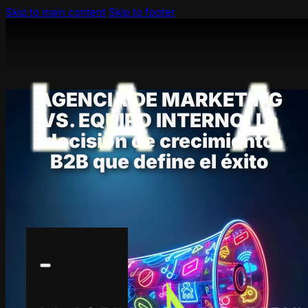
Skip to main content
Skip to footer
AGENCIA DE MARKETING
VS. EQUIPO INTERNO: La
decisión de crecimiento
B2B que define el éxito